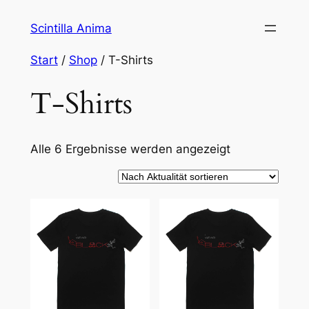
Zum
Scintilla Anima
Inhalt
springen
Start
/
Shop
/ T-Shirts
T-Shirts
Nach
Alle 6 Ergebnisse werden angezeigt
Aktualität
sortiert