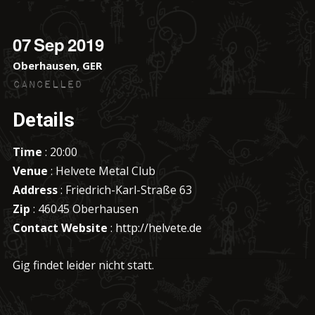
07
Sep
2019
Oberhausen, GER
Cancelled
Details
Time
: 20:00
Venue
: Helvete Metal Club
Address
: Friedrich-Karl-Straße 63
Zip
: 46045 Oberhausen
Contact Website
:
http://helvete.de
Gig findet leider nicht statt.