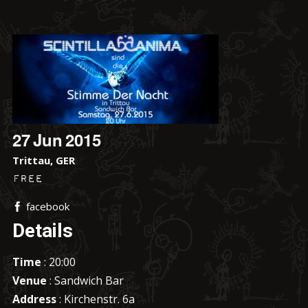
27
Jun
2015
Trittau, GER
Free
facebook
Details
Time
: 20:00
Venue
: Sandwich Bar
Address
: Kirchenstr. 6a