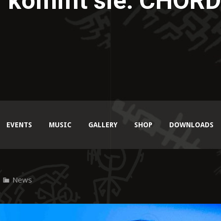
r kommt sie: CHOR
EVENTS
MUSIC
GALLERY
SHOP
DOWNLOADS
News