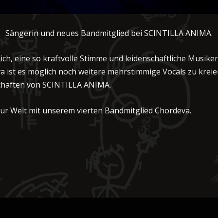
Sängerin und neues Bandmitglied bei SCINTILLA ANIMA.
lich, eine so kraftvolle Stimme und leidenschaftliche Musik
a ist es möglich noch weitere mehrstimmige Vocals zu kreier
schaften von SCINTILLA ANIMA.
 zur Welt mit unserem vierten Bandmitglied Chordeva.