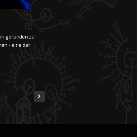
erin gefunden zu
en - eine der