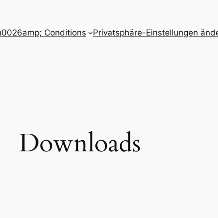
u0026amp; Conditions
Privatsphäre-Einstellungen änd
Downloads