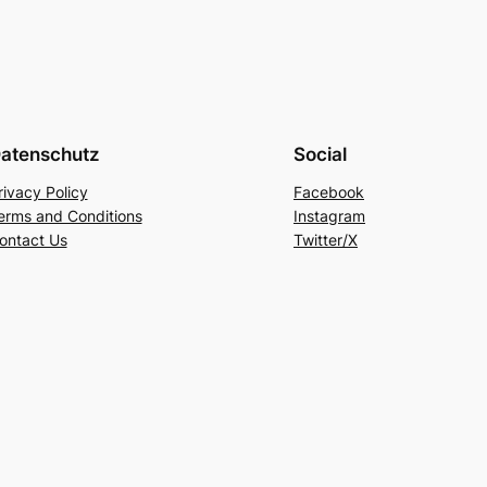
atenschutz
Social
rivacy Policy
Facebook
erms and Conditions
Instagram
ontact Us
Twitter/X