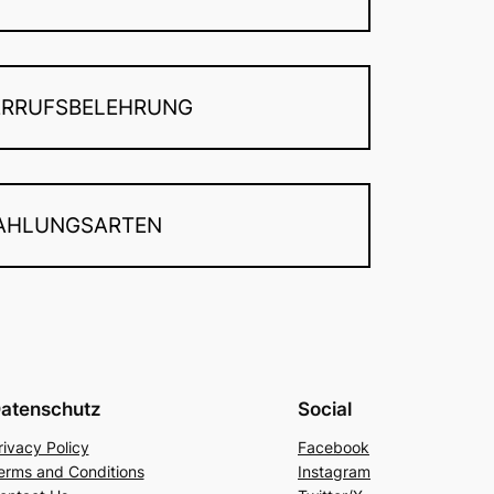
ERRUFSBELEHRUNG
AHLUNGSARTEN
atenschutz
Social
rivacy Policy
Facebook
erms and Conditions
Instagram