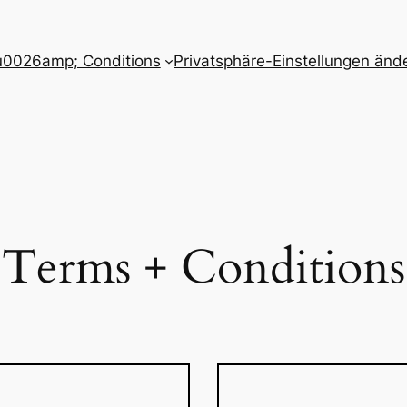
u0026amp; Conditions
Privatsphäre-Einstellungen änd
Terms + Conditions